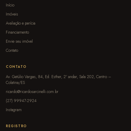
Início
Imóveis
Avaliação e perícia
Financiamento
Envie seu imóvel
Contato
CONTATO
Av. Getúlio Vargas, 84, Ed. Esther, 2º andar, Sala 202, Centro –
Colatina/ES
ricardo@ricardosarcinelli.com.br
(27) 99947-2924
Instagram
REGISTRO