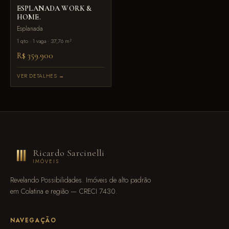
ESPLANADA WORK &
HOME.
Esplanada
1 qto · 1 vaga · 37,76 m²
R$ 359.900
VER DETALHES →
Ricardo Sarcinelli
IMÓVEIS
Revelando Possibilidades. Imóveis de alto padrão
em Colatina e região — CRECI 7430.
NAVEGAÇÃO