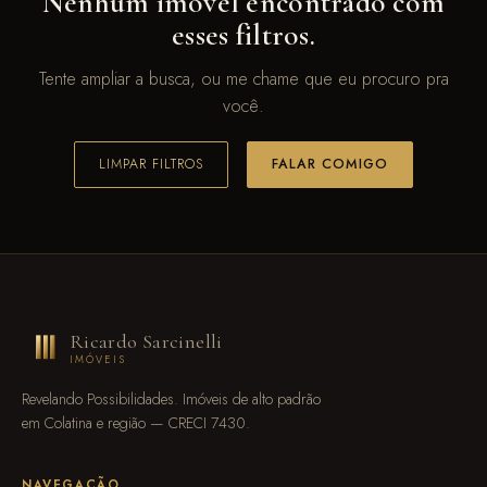
Nenhum imóvel encontrado com
esses filtros.
Tente ampliar a busca, ou me chame que eu procuro pra
você.
LIMPAR FILTROS
FALAR COMIGO
Ricardo Sarcinelli
IMÓVEIS
Revelando Possibilidades. Imóveis de alto padrão
em Colatina e região — CRECI 7430.
NAVEGAÇÃO