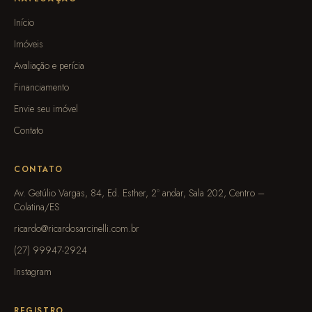
Início
Imóveis
Avaliação e perícia
Financiamento
Envie seu imóvel
Contato
CONTATO
Av. Getúlio Vargas, 84, Ed. Esther, 2º andar, Sala 202, Centro –
Colatina/ES
ricardo@ricardosarcinelli.com.br
(27) 99947-2924
Instagram
REGISTRO