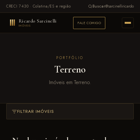
CRECI 7430 · Colatina/ES e região
@sarcinelliricardo
Buscar
Ricardo Sarcinelli
FALE COMIGO
IMÓVEIS
PORTFÓLIO
Terreno
Imóveis em Terreno.
FILTRAR IMÓVEIS